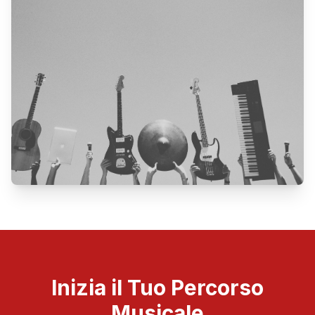
Inizia il Tuo Percorso
Musicale